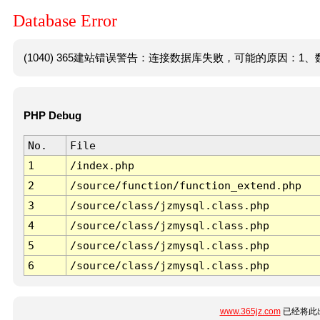
Database Error
(1040) 365建站错误警告：连接数据库失败，可能的原因：1、数
PHP Debug
No.
File
1
/index.php
2
/source/function/function_extend.php
3
/source/class/jzmysql.class.php
4
/source/class/jzmysql.class.php
5
/source/class/jzmysql.class.php
6
/source/class/jzmysql.class.php
www.365jz.com
已经将此