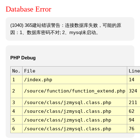
Database Error
(1040) 365建站错误警告：连接数据库失败，可能的原
因：1、数据库密码不对; 2、mysql未启动。
PHP Debug
No.
File
Line
1
/index.php
14
2
/source/function/function_extend.php
324
3
/source/class/jzmysql.class.php
211
4
/source/class/jzmysql.class.php
62
5
/source/class/jzmysql.class.php
94
6
/source/class/jzmysql.class.php
76