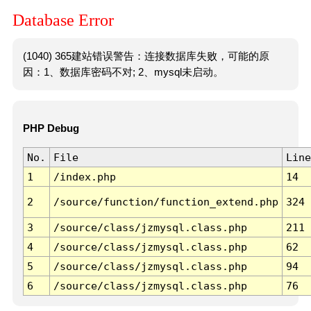
Database Error
(1040) 365建站错误警告：连接数据库失败，可能的原
因：1、数据库密码不对; 2、mysql未启动。
PHP Debug
No.
File
Line
1
/index.php
14
2
/source/function/function_extend.php
324
3
/source/class/jzmysql.class.php
211
4
/source/class/jzmysql.class.php
62
5
/source/class/jzmysql.class.php
94
6
/source/class/jzmysql.class.php
76