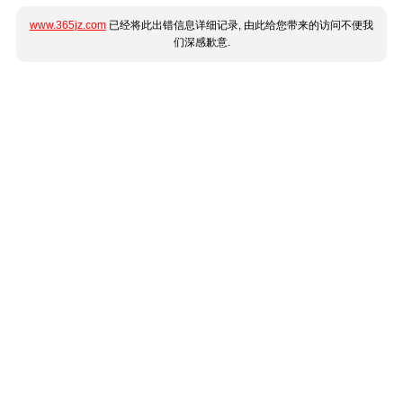
www.365jz.com
已经将此出错信息详细记录, 由此给您带来的访问不便我
们深感歉意.