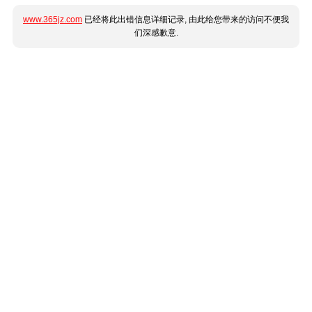
www.365jz.com
已经将此出错信息详细记录, 由此给您带来的访问不便我
们深感歉意.