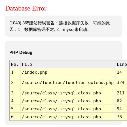
Database Error
(1040) 365建站错误警告：连接数据库失败，可能的原
因：1、数据库密码不对; 2、mysql未启动。
PHP Debug
No.
File
Line
1
/index.php
14
2
/source/function/function_extend.php
324
3
/source/class/jzmysql.class.php
211
4
/source/class/jzmysql.class.php
62
5
/source/class/jzmysql.class.php
94
6
/source/class/jzmysql.class.php
76