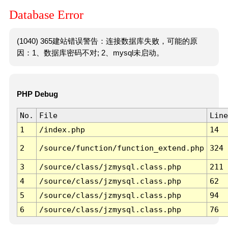
Database Error
(1040) 365建站错误警告：连接数据库失败，可能的原
因：1、数据库密码不对; 2、mysql未启动。
PHP Debug
No.
File
Line
1
/index.php
14
2
/source/function/function_extend.php
324
3
/source/class/jzmysql.class.php
211
4
/source/class/jzmysql.class.php
62
5
/source/class/jzmysql.class.php
94
6
/source/class/jzmysql.class.php
76