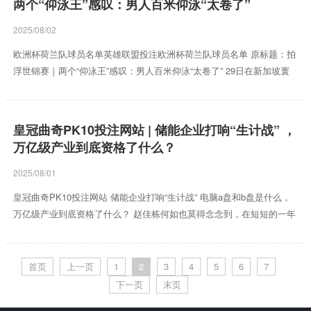
两个“仰泳王”感叹：男人百米仰泳“太卷了”
送至公司证券部邮箱：ir@jasolar.com。若有其他问题，可与公司证券
部磋商，电话：...
2025/08/02
欧洲杯荷兰队球员名单英雄联盟投注欧洲杯荷兰队球员名单 原标题：拍
浮世锦赛｜两个“仰泳王”感叹：男人百米仰泳“太卷了” 29日在新加坡寰
宇拍浮世锦赛男人100米仰泳决赛中露馅出三位冲破52秒大关的选手，
巴黎奥运会冠军、意大利名将切孔在终末时刻被巴黎奥运会第五名、南
非选手科策反超，以0.05秒的微小差距赢得银牌。赛后切孔直呼“男人仰
皇冠曲奇PK10投注网站 | 储能企业打响“生计战” ，
泳太卷了”，这与无缘决赛的前世锦赛冠军中国名将徐嘉余的主张一致。
万亿级产业到底资格了什么？
稽查成绩不错发现，在男人100米仰泳中，一年前的巴黎奥运会，切孔
的夺冠成绩是52秒整，徐嘉余的银牌成绩是...
2025/08/01
皇冠曲奇PK10投注网站 储能企业打响“生计战” 电脑a盘和b盘是什么，
万亿级产业到底资格了什么？ 赵佳栋何如也莫得念念到，在短短的一年
时辰里，我方坐了一次从净赚数千万元到行将亏钱的过山车。 网络安全
赵佳栋是一家袖珍储能电板坐蓐商的大鼓励，本年下半年以来，受行业
产能过剩冲击，仓库里堆满了货色。同期，电板价钱的捏续下滑，迫使
首页
上一页
1
2
3
4
5
6
7
他们减产止损。 适度2023年8月底，天下储能电板及系统集成计较开发
下一页
末页
产能已高出1500吉瓦时，这尽头于三峡水电站2022年发电量483亿千瓦