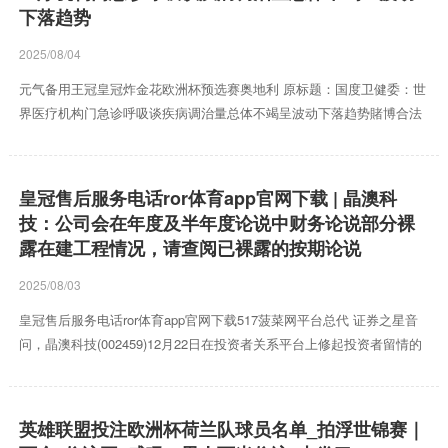
发出相关内容公告的上市公司，还有四环生物（000518.SZ）、江苏阳
下落趋势
光（600220....
2025/08/04
元气备用王冠皇冠炸金花欧洲杯预选赛奥地利 原标题：国度卫健委：世
界医疗机构门急诊呼吸谈疾病调治量总体不竭呈波动下落趋势賭博合法
化 欧洲杯预选赛奥地利 太平洋娱乐 12月24日，国度卫生健康委召开新
闻发布会，先容我国冬季呼吸谈疾病防治关系情况。 陈新平原地等待了
十几分钟依旧没有等来失主。他想到学校肯定有考生信息，立即和田家
皇冠售后服务电话ror体育app官网下载 | 晶澳科
炳中学取得联系，在学校的帮助下，联系上了考生家人，经仔细核对确
技：公司会在年度及半年度论说中财务论说部分裸
认身份信息无误后，将身份证归还到考生手中。“真是太谢谢你们了，要
露在建工程情况，请查阅已裸露的按期论说
不是咱们执法人员细心，我们还不知道孩子身份证丢了，很...
2025/08/03
皇冠售后服务电话ror体育app官网下载517菠菜网平台总代 证券之星音
问，晶澳科技(002459)12月22日在投资者关系平台上修起投资者留情的
问题。 皇冠客服飞机：@seo3687 投资者：您好：求教12月15日推动东
谈主数谢谢！ 晶澳科技董秘：您好，按影相关限定推动冷漠查阅推动东
谈主数等相关信息的，应当向公司提供发挥其抓有公司股份的种类以及
英雄联盟投注欧洲杯荷兰队球员名单_拍浮世锦赛｜
抓股数目的书面文献，公司经核实推登程份后赐与提供。发挥材料请发