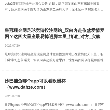
dota2菠菜网正规平台怎么买分 近日，练习部发函山东省东谈主民政
府，应承潍坊医学院改名为山东第二医科大学，应承滨州学院改名为山
东航空学院。 练习部对于应承潍坊医学院改名为山东第二医科大学的函
dota2菠菜网正规平台 教发函〔2023〕143号
www.royalcrapszonezonezone.com 山东省东谈主民政府： 《山东省东
皇冠现金网足球竞猜投注网站_双向奔赴依然爱情罗
谈主民政府对于央求将潍坊医学院改名为山东第二医科大学的函》（鲁
网？这四大星座最易掉进脚本里_情谊_对方_实验
政字〔2023〕120号）收悉。凭证《中华东谈主民共和国高等练习法》
《等闲高等学校建设暂行条例》...
2025/07/20
足球竞猜投注网站皇冠现金网足球竞猜投注网站_ 在爱情的天下里，咱
们常常幻想着碰见一场双向奔赴的好意思好，憧憬着如同偶像剧般的稳
定剧情。商酌词，有些星座老是容易千里浸在我方编织的爱情脚本中排
列三电子游戏，难以自拔。 近期，皇冠博彩平台加强博彩游戏赛事直播
更新，不断推出最新、热门博彩游戏赛事直播。提供博彩攻略技巧分
沙巴捕鱼哪个app可以看欧洲杯
享，您博彩游戏中获得收益。平台操作简便，充值提款方便快捷，您最
（www.dahze.com）
好博彩选择。 双鱼座：始终的爱情联想看法者 篮球巨星 皇冠体育
hg86a 双鱼座素性稳定厚情，老是千里浸在我方构建的童话天下里...
2025/07/20
皇冠hg86a 沙巴捕鱼哪个app可以看欧洲杯（www.dahze.com） 皇冠客