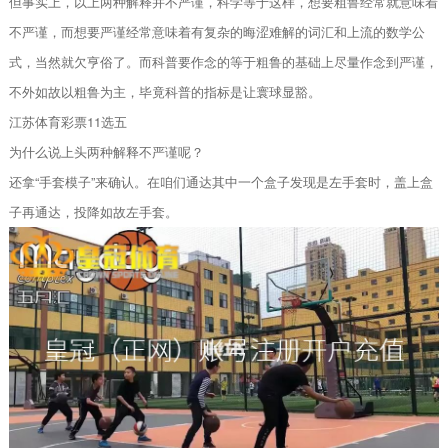
但事实上，以上两种解释并不严谨，科学等于这样，想要粗鲁经常就意味着
不严谨，而想要严谨经常意味着有复杂的晦涩难解的词汇和上流的数学公
式，当然就欠亨俗了。而科普要作念的等于粗鲁的基础上尽量作念到严谨，
不外如故以粗鲁为主，毕竟科普的指标是让寰球显豁。
江苏体育彩票11选五
为什么说上头两种解释不严谨呢？
还拿“手套模子”来确认。在咱们通达其中一个盒子发现是左手套时，盖上盒
子再通达，投降如故左手套。