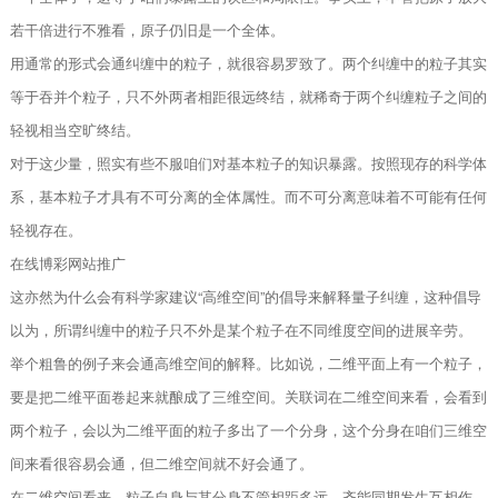
若干倍进行不雅看，原子仍旧是一个全体。
用通常的形式会通纠缠中的粒子，就很容易罗致了。两个纠缠中的粒子其实
等于吞并个粒子，只不外两者相距很远终结，就稀奇于两个纠缠粒子之间的
轻视相当空旷终结。
对于这少量，照实有些不服咱们对基本粒子的知识暴露。按照现存的科学体
系，基本粒子才具有不可分离的全体属性。而不可分离意味着不可能有任何
轻视存在。
在线博彩网站推广
这亦然为什么会有科学家建议“高维空间”的倡导来解释量子纠缠，这种倡导
以为，所谓纠缠中的粒子只不外是某个粒子在不同维度空间的进展辛劳。
举个粗鲁的例子来会通高维空间的解释。比如说，二维平面上有一个粒子，
要是把二维平面卷起来就酿成了三维空间。关联词在二维空间来看，会看到
两个粒子，会以为二维平面的粒子多出了一个分身，这个分身在咱们三维空
间来看很容易会通，但二维空间就不好会通了。
在二维空间看来，粒子自身与其分身不管相距多远，齐能同期发生互相作