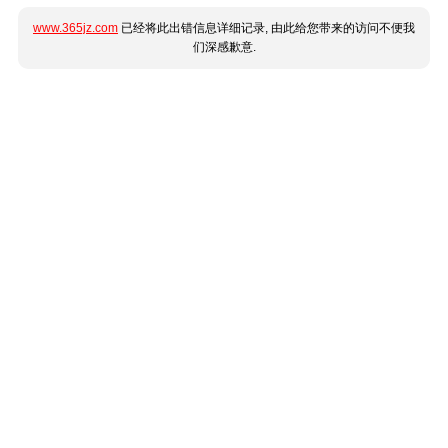
www.365jz.com
已经将此出错信息详细记录, 由此给您带来的访问不便我
们深感歉意.