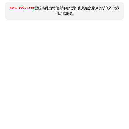
www.365jz.com
已经将此出错信息详细记录, 由此给您带来的访问不便我
们深感歉意.