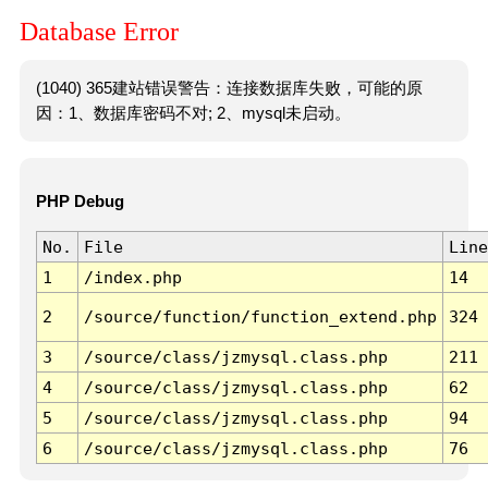
Database Error
(1040) 365建站错误警告：连接数据库失败，可能的原
因：1、数据库密码不对; 2、mysql未启动。
PHP Debug
No.
File
Line
1
/index.php
14
2
/source/function/function_extend.php
324
3
/source/class/jzmysql.class.php
211
4
/source/class/jzmysql.class.php
62
5
/source/class/jzmysql.class.php
94
6
/source/class/jzmysql.class.php
76