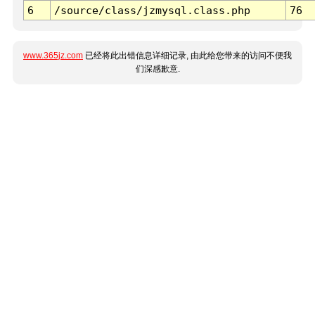
6
/source/class/jzmysql.class.php
76
www.365jz.com
已经将此出错信息详细记录, 由此给您带来的访问不便我
们深感歉意.