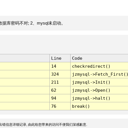
据库密码不对; 2、mysql未启动。
Line
Code
14
checkredirect()
324
jzmysql->Fetch_First(
211
jzmysql->Init()
62
jzmysql->Open()
94
jzmysql->halt()
76
break()
出错信息详细记录, 由此给您带来的访问不便我们深感歉意.