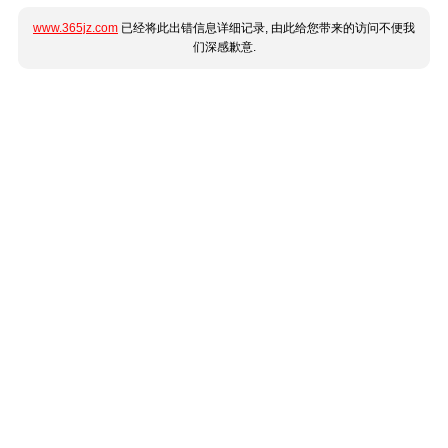
www.365jz.com
已经将此出错信息详细记录, 由此给您带来的访问不便我
们深感歉意.