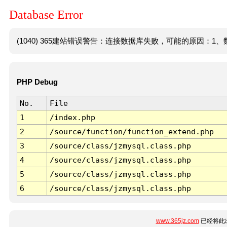
Database Error
(1040) 365建站错误警告：连接数据库失败，可能的原因：1、数
PHP Debug
No.
File
1
/index.php
2
/source/function/function_extend.php
3
/source/class/jzmysql.class.php
4
/source/class/jzmysql.class.php
5
/source/class/jzmysql.class.php
6
/source/class/jzmysql.class.php
www.365jz.com
已经将此