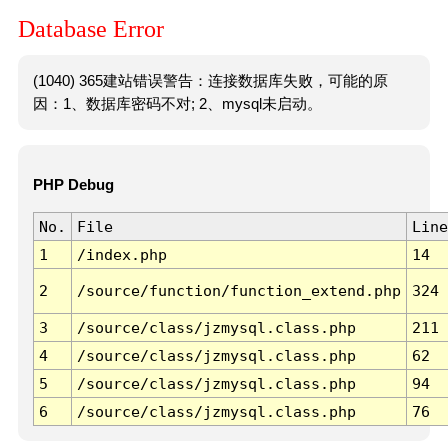
Database Error
(1040) 365建站错误警告：连接数据库失败，可能的原
因：1、数据库密码不对; 2、mysql未启动。
PHP Debug
No.
File
Line
1
/index.php
14
2
/source/function/function_extend.php
324
3
/source/class/jzmysql.class.php
211
4
/source/class/jzmysql.class.php
62
5
/source/class/jzmysql.class.php
94
6
/source/class/jzmysql.class.php
76