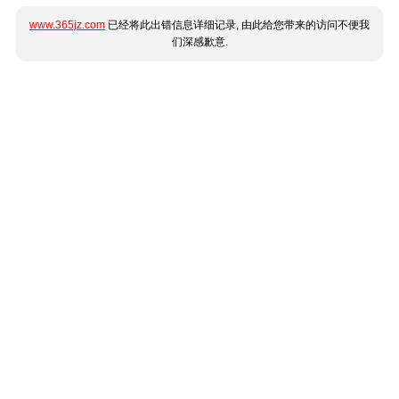
www.365jz.com
已经将此出错信息详细记录, 由此给您带来的访问不便我
们深感歉意.