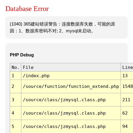
Database Error
(1040) 365建站错误警告：连接数据库失败，可能的原
因：1、数据库密码不对; 2、mysql未启动。
PHP Debug
No.
File
Line
1
/index.php
13
2
/source/function/function_extend.php
1548
3
/source/class/jzmysql.class.php
211
4
/source/class/jzmysql.class.php
62
5
/source/class/jzmysql.class.php
94