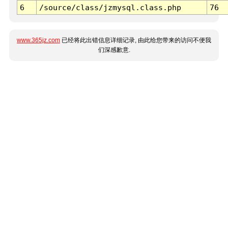
6
/source/class/jzmysql.class.php
76
www.365jz.com
已经将此出错信息详细记录, 由此给您带来的访问不便我
们深感歉意.