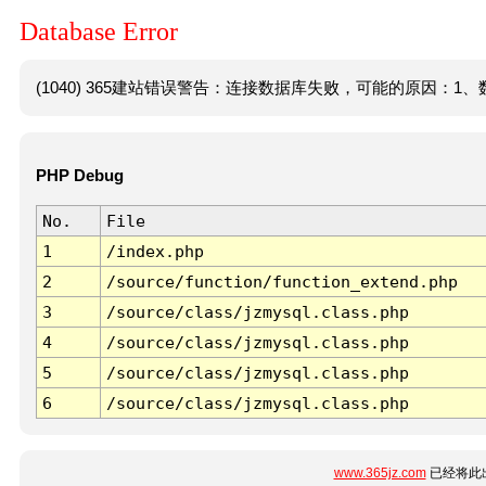
Database Error
(1040) 365建站错误警告：连接数据库失败，可能的原因：1、数
PHP Debug
No.
File
1
/index.php
2
/source/function/function_extend.php
3
/source/class/jzmysql.class.php
4
/source/class/jzmysql.class.php
5
/source/class/jzmysql.class.php
6
/source/class/jzmysql.class.php
www.365jz.com
已经将此