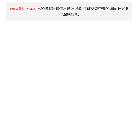
www.365jz.com
已经将此出错信息详细记录, 由此给您带来的访问不便我
们深感歉意.