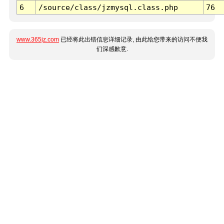
6
/source/class/jzmysql.class.php
76
www.365jz.com
已经将此出错信息详细记录, 由此给您带来的访问不便我
们深感歉意.