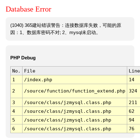
Database Error
(1040) 365建站错误警告：连接数据库失败，可能的原
因：1、数据库密码不对; 2、mysql未启动。
PHP Debug
No.
File
Line
1
/index.php
14
2
/source/function/function_extend.php
324
3
/source/class/jzmysql.class.php
211
4
/source/class/jzmysql.class.php
62
5
/source/class/jzmysql.class.php
94
6
/source/class/jzmysql.class.php
76