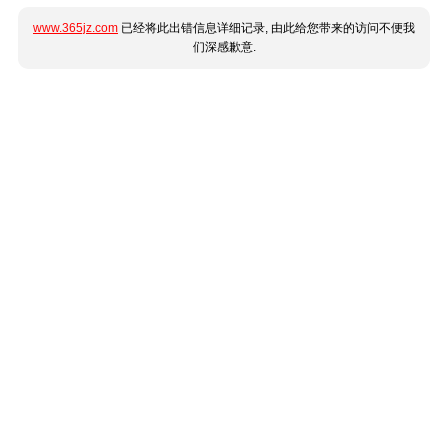
www.365jz.com
已经将此出错信息详细记录, 由此给您带来的访问不便我
们深感歉意.