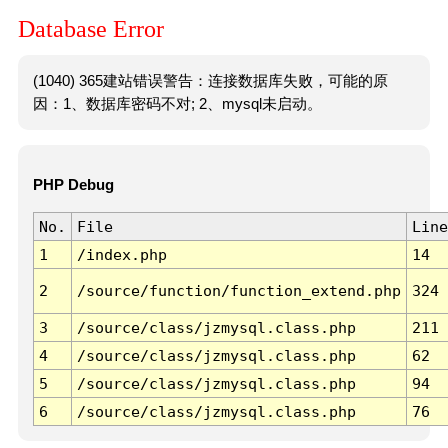
Database Error
(1040) 365建站错误警告：连接数据库失败，可能的原
因：1、数据库密码不对; 2、mysql未启动。
PHP Debug
No.
File
Line
1
/index.php
14
2
/source/function/function_extend.php
324
3
/source/class/jzmysql.class.php
211
4
/source/class/jzmysql.class.php
62
5
/source/class/jzmysql.class.php
94
6
/source/class/jzmysql.class.php
76