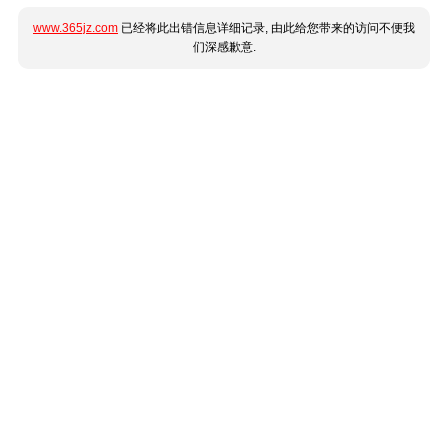
www.365jz.com
已经将此出错信息详细记录, 由此给您带来的访问不便我
们深感歉意.