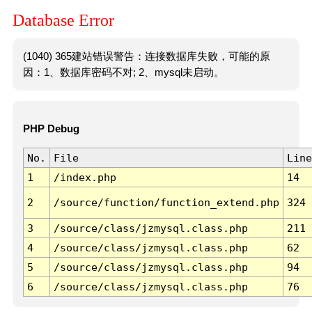
Database Error
(1040) 365建站错误警告：连接数据库失败，可能的原
因：1、数据库密码不对; 2、mysql未启动。
PHP Debug
No.
File
Line
1
/index.php
14
2
/source/function/function_extend.php
324
3
/source/class/jzmysql.class.php
211
4
/source/class/jzmysql.class.php
62
5
/source/class/jzmysql.class.php
94
6
/source/class/jzmysql.class.php
76