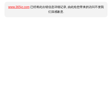
www.365jz.com
已经将此出错信息详细记录, 由此给您带来的访问不便我
们深感歉意.