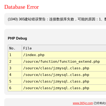
Database Error
(1040) 365建站错误警告：连接数据库失败，可能的原因：1、数
PHP Debug
No.
File
1
/index.php
2
/source/function/function_extend.php
3
/source/class/jzmysql.class.php
4
/source/class/jzmysql.class.php
5
/source/class/jzmysql.class.php
6
/source/class/jzmysql.class.php
www.365jz.com
已经将此