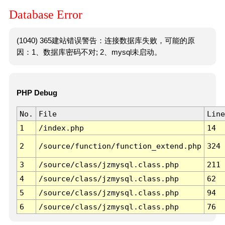
Database Error
(1040) 365建站错误警告：连接数据库失败，可能的原
因：1、数据库密码不对; 2、mysql未启动。
PHP Debug
No.
File
Line
1
/index.php
14
2
/source/function/function_extend.php
324
3
/source/class/jzmysql.class.php
211
4
/source/class/jzmysql.class.php
62
5
/source/class/jzmysql.class.php
94
6
/source/class/jzmysql.class.php
76