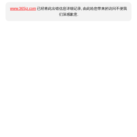
www.365jz.com
已经将此出错信息详细记录, 由此给您带来的访问不便我
们深感歉意.