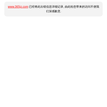
www.365jz.com
已经将此出错信息详细记录, 由此给您带来的访问不便我
们深感歉意.