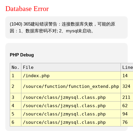
Database Error
(1040) 365建站错误警告：连接数据库失败，可能的原
因：1、数据库密码不对; 2、mysql未启动。
PHP Debug
No.
File
Line
1
/index.php
14
2
/source/function/function_extend.php
324
3
/source/class/jzmysql.class.php
211
4
/source/class/jzmysql.class.php
62
5
/source/class/jzmysql.class.php
94
6
/source/class/jzmysql.class.php
76