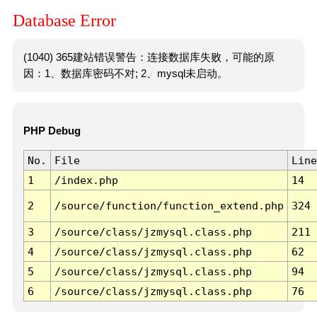
Database Error
(1040) 365建站错误警告：连接数据库失败，可能的原
因：1、数据库密码不对; 2、mysql未启动。
PHP Debug
No.
File
Line
1
/index.php
14
2
/source/function/function_extend.php
324
3
/source/class/jzmysql.class.php
211
4
/source/class/jzmysql.class.php
62
5
/source/class/jzmysql.class.php
94
6
/source/class/jzmysql.class.php
76