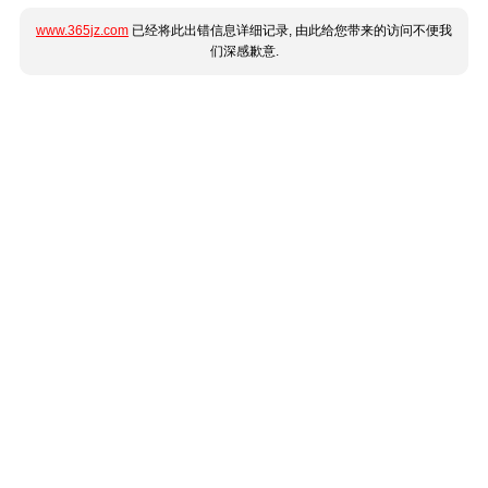
www.365jz.com
已经将此出错信息详细记录, 由此给您带来的访问不便我
们深感歉意.